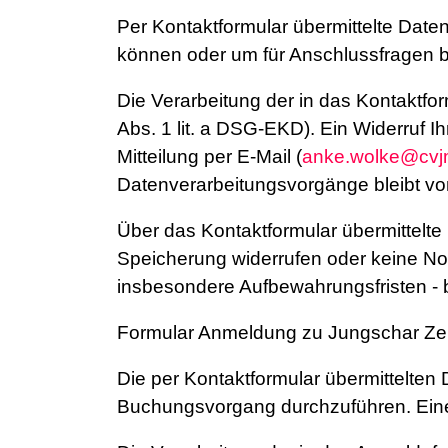
Per Kontaktformular übermittelte Date
können oder um für Anschlussfragen ber
Die Verarbeitung der in das Kontaktfor
Abs. 1 lit. a DSG-EKD). Ein Widerruf Ih
Mitteilung per E-Mail (
anke.wolke@cvj
Datenverarbeitungsvorgänge bleibt vo
Über das Kontaktformular übermittelte 
Speicherung widerrufen oder keine N
insbesondere Aufbewahrungsfristen - b
Formular Anmeldung zu Jungschar Zel
Die per Kontaktformular übermittelte
Buchungsvorgang durchzuführen. Eine W