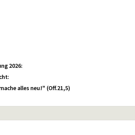
ung 2026:
cht:
 mache alles neu!" (Off.21,5)