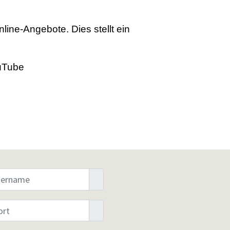
ine-Angebote. Dies stellt ein
ouTube
Benutzername
Anzeigen