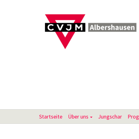
Startseite
Über uns
Jungschar
Pro