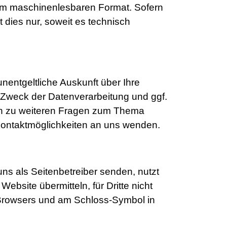
einem maschinenlesbaren Format. Sofern
 dies nur, soweit es technisch
entgeltliche Auskunft über Ihre
Zweck der Datenverarbeitung und ggf.
uch zu weiteren Fragen zum Thema
Kontaktmöglichkeiten an uns wenden.
ns als Seitenbetreiber senden, nutzt
bsite übermitteln, für Dritte nicht
s Browsers und am Schloss-Symbol in