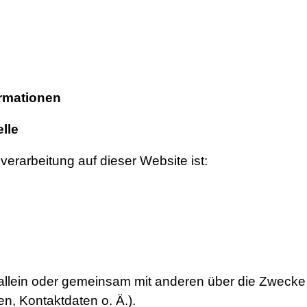
ormationen
lle
nverarbeitung auf dieser Website ist:
t allein oder gemeinsam mit anderen über die Zwecke 
, Kontaktdaten o. Ä.).