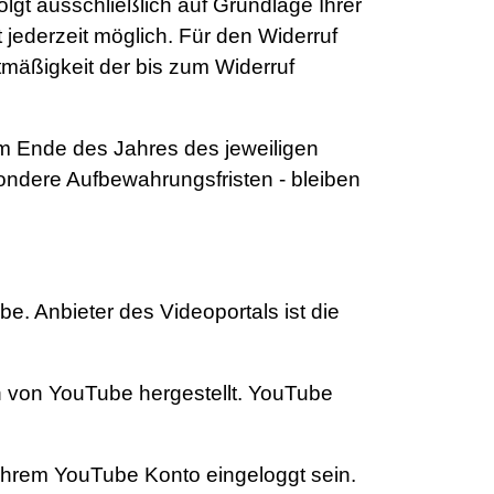
lgt ausschließlich auf Grundlage Ihrer
st jederzeit möglich. Für den Widerruf
tmäßigkeit der bis zum Widerruf
um Ende des Jahres des jeweiligen
ondere Aufbewahrungsfristen - bleiben
e. Anbieter des Videoportals ist die
rn von YouTube hergestellt. YouTube
n Ihrem YouTube Konto eingeloggt sein.