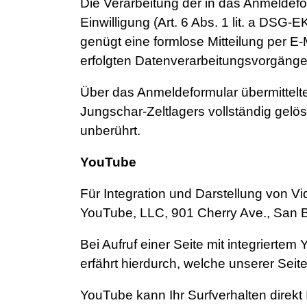
Die Verarbeitung der in das Anmeldefo
Einwilligung (Art. 6 Abs. 1 lit. a DSG-E
genügt eine formlose Mitteilung per E-M
erfolgten Datenverarbeitungsvorgänge 
Über das Anmeldeformular übermittelte
Jungschar-Zeltlagers vollständig gel
unberührt.
YouTube
Für Integration und Darstellung von Vi
YouTube, LLC, 901 Cherry Ave., San 
Bei Aufruf einer Seite mit integriert
erfährt hierdurch, welche unserer Seit
YouTube kann Ihr Surfverhalten direkt 