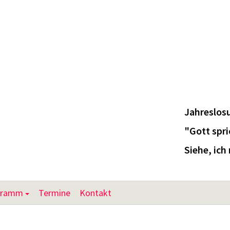
Jahreslos
"Gott spri
Siehe, ich
gramm
Termine
Kontakt