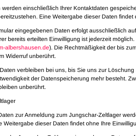
n werden einschließlich Ihrer Kontaktdaten gespeiche
eitzustehen. Eine Weitergabe dieser Daten findet oh
mular eingegebenen Daten erfolgt ausschließlich auf 
rer bereits erteilten Einwilligung ist jederzeit möglic
m-albershausen.de
). Die Rechtmäßigkeit der bis zum
m Widerruf unberührt.
Daten verbleiben bei uns, bis Sie uns zur Löschung a
otwendigkeit der Datenspeicherung mehr besteht. Z
leiben unberührt.
tlager
n Daten zur Anmeldung zum Jungschar-Zeltlager werd
eitergabe dieser Daten findet ohne Ihre Einwilligun