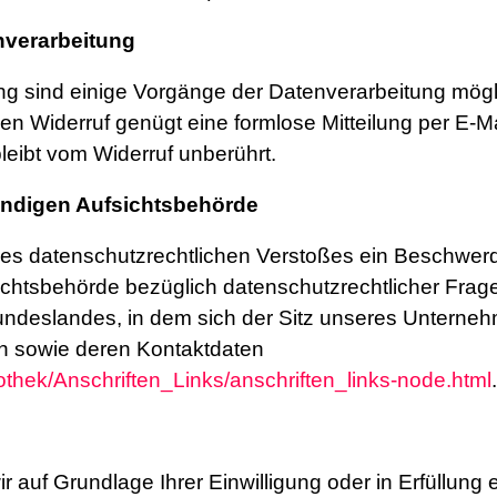
enverarbeitung
ng sind einige Vorgänge der Datenverarbeitung möglich
r den Widerruf genügt eine formlose Mitteilung per E-
leibt vom Widerruf unberührt.
ändigen Aufsichtsbehörde
eines datenschutzrechtlichen Verstoßes ein Beschwer
chtsbehörde bezüglich datenschutzrechtlicher Frage
deslandes, in dem sich der Sitz unseres Unternehme
en sowie deren Kontaktdaten
othek/Anschriften_Links/anschriften_links-node.html
.
r auf Grundlage Ihrer Einwilligung oder in Erfüllung 