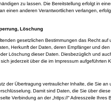
shändigen zu lassen. Die Bereitstellung erfolgt in 
an einen anderen Verantwortlichen verlangen, erfolgt
Sperrung, Löschung
ltenden gesetzlichen Bestimmungen das Recht auf un
en, Herkunft der Daten, deren Empfänger und den 
 oder Löschung dieser Daten. Diesbezüglich und a
ich jederzeit über die im Impressum aufgeführten 
 der Übertragung vertraulicher Inhalte, die Sie an u
hlüsselung. Damit sind Daten, die Sie über diese We
sselte Verbindung an der „https://“ Adresszeile Ihre