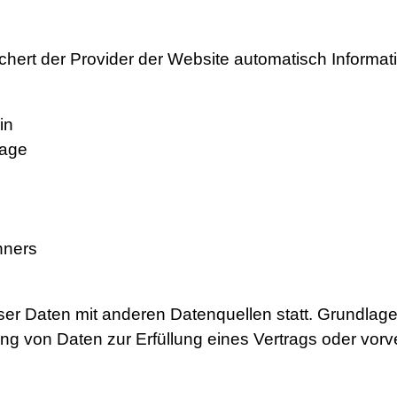
chert der Provider der Website automatisch Informat
in
rage
hners
r Daten mit anderen Datenquellen statt. Grundlage d
ung von Daten zur Erfüllung eines Vertrags oder vor